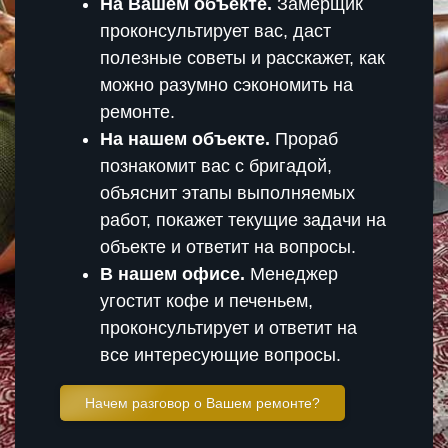
На Вашем объекте.
Замерщик
проконсультирует вас, даст
полезные советы и расскажет, как
можно разумно сэкономить на
ремонте.
На нашем объекте.
Прораб
познакомит вас с бригадой,
объяснит этапы выполняемых
работ, покажет текущие задачи на
объекте и ответит на вопросы.
В нашем офисе.
Менеджер
угостит кофе и печеньем,
проконсультирует и ответит на
все интересующие вопросы.
Начем разговор о Вашем ремонте?