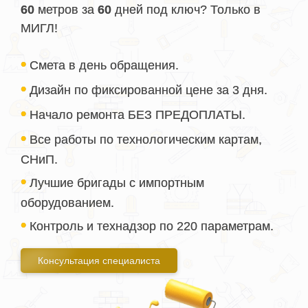
60
метров за
60
дней под ключ? Только в
МИГЛ!
•
Смета в день обращения.
•
Дизайн по фиксированной цене за 3 дня.
•
Начало ремонта БЕЗ ПРЕДОПЛАТЫ.
•
Все работы по технологическим картам,
СНиП.
•
Лучшие бригады с импортным
оборудованием.
•
Контроль и технадзор по 220 параметрам.
Консультация специалиста