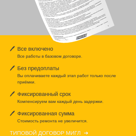
🖊️
Все включено
Все работы в базовом договоре.
🖊️
Без предоплаты
Вы оплачиваете каждый этап работ только после
приёмки.
🖊️
Фиксированный срок
Компенсируем вам каждый день задержки.
🖊️
Фиксированная сумма
Стоимость ремонта не увеличится.
ТИПОВОЙ ДОГОВОР МИГЛ ➔