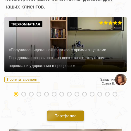
наших клиентов.
ТРЕХКОМНАТНАЯ
«Получилась идеальная квартира с яркими акцентами.
Порадовала прозрачность на всех этапах, отсутствие
переплат и удорожания в процессе.»
Посчитать ремонт
Заказчик
Ольга В.
Портфолио