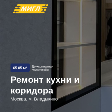
Двухкомнатная
2
65.05 м
Новостройка
Ремонт кухни и
коридора
Москва, м. Владыкино