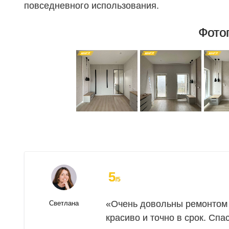
повседневного использования.
Фото
5
/5
«Очень довольны ремонтом к
Светлана
красиво и точно в срок. Сп