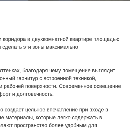
 и коридора в двухкомнатной квартире площадью
ы сделать эти зоны максимально
оттенках, благодаря чему помещение выглядит
онный гарнитур с встроенной техникой,
 и рабочей поверхности. Современное освещение
орт и долговечность.
о создаёт цельное впечатление при входе в
ые материалы, которые легко содержать в
елают пространство более удобным для