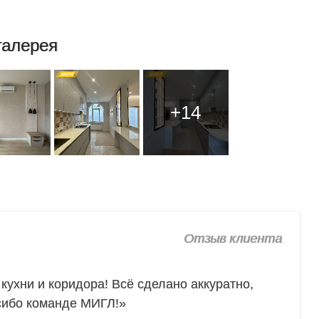
галерея
+14
Отзыв клиента
ухни и коридора! Всё сделано аккуратно,
асибо команде МИГЛ!»